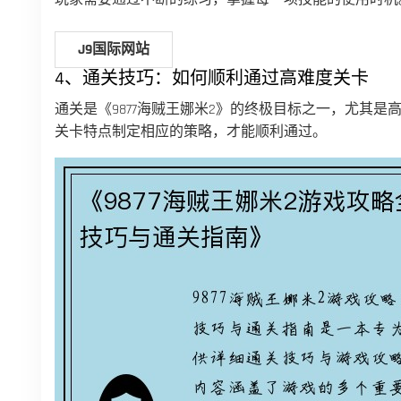
J9国际网站
4、通关技巧：如何顺利通过高难度关卡
通关是《9877海贼王娜米2》的终极目标之一，尤其
关卡特点制定相应的策略，才能顺利通过。