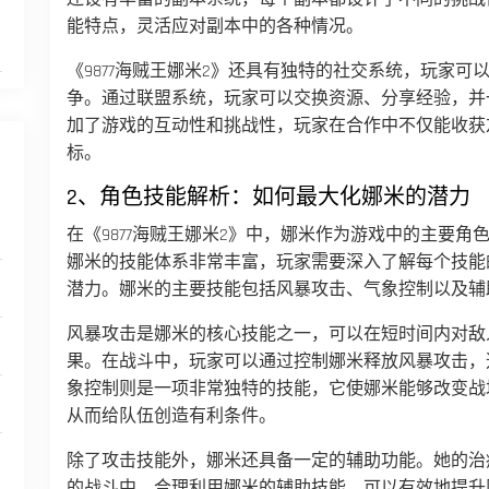
能特点，灵活应对副本中的各种情况。
《9877海贼王娜米2》还具有独特的社交系统，玩家
争。通过联盟系统，玩家可以交换资源、分享经验，并
加了游戏的互动性和挑战性，玩家在合作中不仅能收获
标。
2、角色技能解析：如何最大化娜米的潜力
在《9877海贼王娜米2》中，娜米作为游戏中的主要
娜米的技能体系非常丰富，玩家需要深入了解每个技能
潜力。娜米的主要技能包括风暴攻击、气象控制以及辅
风暴攻击是娜米的核心技能之一，可以在短时间内对敌
果。在战斗中，玩家可以通过控制娜米释放风暴攻击，
象控制则是一项非常独特的技能，它使娜米能够改变战
从而给队伍创造有利条件。
除了攻击技能外，娜米还具备一定的辅助功能。她的治
的战斗中，合理利用娜米的辅助技能，可以有效地提升