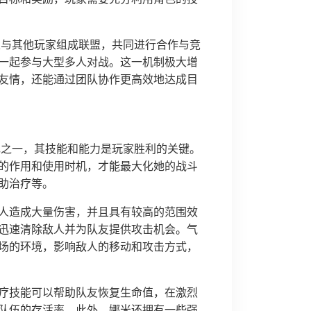
可以与其他玩家组成联盟，共同进行合作与竞
一起参与大型多人对战。这一机制极大增
友情，还能通过团队协作更高效地达成目
角色之一，其技能和能力是玩家胜利的关键。
的作用和使用时机，才能最大化她的战斗
助治疗等。
人造成大量伤害，并且具有较高的范围效
迅速清除敌人并为队友提供攻击机会。气
场的环境，影响敌人的移动和攻击方式，
疗技能可以帮助队友恢复生命值，在激烈
队伍的存活率。此外，娜米还拥有一些强