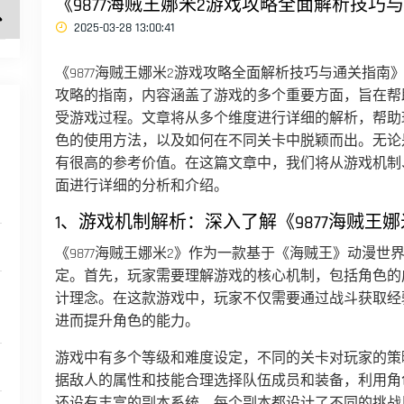
《9877海贼王娜米2游戏攻略全面解析技巧
2025-03-28 13:00:41
《9877海贼王娜米2游戏攻略全面解析技巧与通关指
攻略的指南，内容涵盖了游戏的多个重要方面，旨在帮
受游戏过程。文章将从多个维度进行详细的解析，帮助
色的使用方法，以及如何在不同关卡中脱颖而出。无论
有很高的参考价值。在这篇文章中，我们将从游戏机制
面进行详细的分析和介绍。
1、游戏机制解析：深入了解《9877海贼王
《9877海贼王娜米2》作为一款基于《海贼王》动漫
定。首先，玩家需要理解游戏的核心机制，包括角色的
计理念。在这款游戏中，玩家不仅需要通过战斗获取经
进而提升角色的能力。
游戏中有多个等级和难度设定，不同的关卡对玩家的策
据敌人的属性和技能合理选择队伍成员和装备，利用角
还设有丰富的副本系统，每个副本都设计了不同的挑战