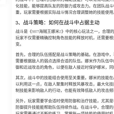
化技能，能够提高队友的防御力或攻击力。在团队战斗
重，玩家需要根据实际战斗情况合理调整她的技能使用
3、战斗策略：如何在战斗中占据主动
战斗是《9877海贼王娜米2》中的核心玩法之一，合
玩家不仅需要精确控制角色技能的释放时机，还需要根
变。
首先，合理的队伍搭配是战斗策略的基础。在游戏中，
需要根据敌人的弱点选择合适的队伍。娜米作为队伍中
御和近战攻击的角色，以便在敌人接近时保护娜米，同
其次，战斗中的技能组合使用至关重要。娜米的技能在
以利用这一点，在敌人聚集时释放风暴攻击，最大化技
制技能来影响敌人的行动，也能有效降低敌人的攻击频
另外，玩家需要学会适时使用防御和治疗技能，尤其是在
防御提升技能能帮助队伍持续作战。在战斗中，合理的
玩家需要通过不断的练习，掌握每一项技能的使用时机