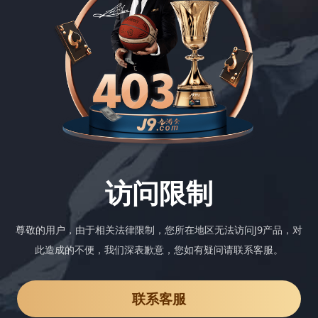
访问限制
尊敬的用户，由于相关法律限制，您所在地区无法访问J9产品，对
此造成的不便，我们深表歉意，您如有疑问请联系客服。
联系客服