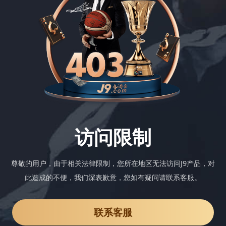
访问限制
尊敬的用户，由于相关法律限制，您所在地区无法访问J9产品，对
此造成的不便，我们深表歉意，您如有疑问请联系客服。
联系客服