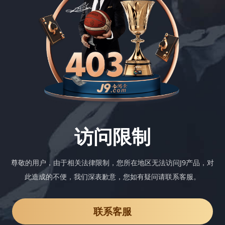
访问限制
尊敬的用户，由于相关法律限制，您所在地区无法访问J9产品，对
此造成的不便，我们深表歉意，您如有疑问请联系客服。
联系客服