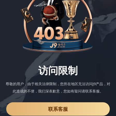
访问限制
尊敬的用户，由于相关法律限制，您所在地区无法访问J9产品，对
此造成的不便，我们深表歉意，您如有疑问请联系客服。
联系客服